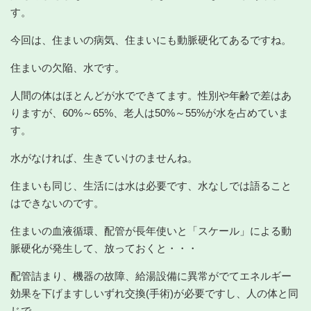
す。
今回は、住まいの病気、住まいにも動脈硬化てあるですね。
住まいの欠陥、水です。
人間の体はほとんどが水でできてます。性別や年齢で差はあ
りますが、60%～65%、老人は50%～55%が水を占めていま
す。
水がなければ、生きていけのませんね。
住まいも同じ、生活には水は必要です、水なしでは語ること
はできないのです。
住まいの血液循環、配管が長年使いと「スケール」による動
脈硬化が発生して、放っておくと・・・
配管詰まり、機器の故障、給湯設備に異常がでてエネルギー
効果を下げますしいずれ交換(手術)が必要ですし、人の体と同
じで