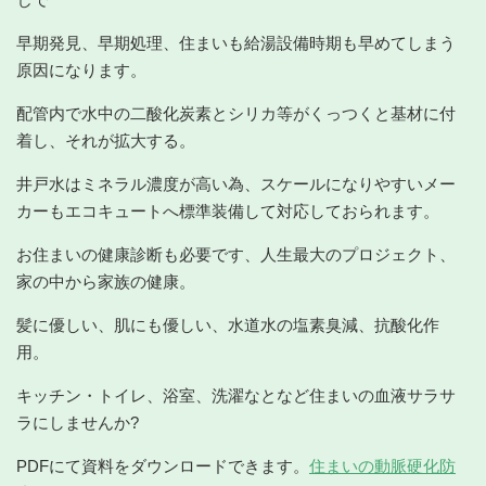
早期発見、早期処理、住まいも給湯設備時期も早めてしまう
原因になります。
配管内で水中の二酸化炭素とシリカ等がくっつくと基材に付
着し、それが拡大する。
井戸水はミネラル濃度が高い為、スケールになりやすいメー
カーもエコキュートへ標準装備して対応しておられます。
お住まいの健康診断も必要です、人生最大のプロジェクト、
家の中から家族の健康。
髪に優しい、肌にも優しい、水道水の塩素臭減、抗酸化作
用。
キッチン・トイレ、浴室、洗濯なとなど住まいの血液サラサ
ラにしませんか?
PDFにて資料をダウンロードできます。
住まいの動脈硬化防