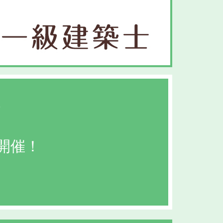
会
開催！