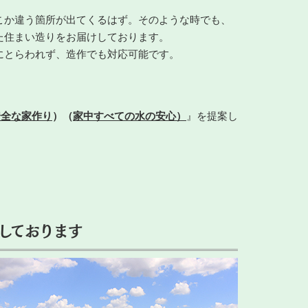
こか違う箇所が出てくるはず。そのような時でも、
た住まい造りをお届けしております。
にとらわれず、造作でも対応可能です。
安全な家作り
）（
家中すべての水の安心）
』を提案し
しております