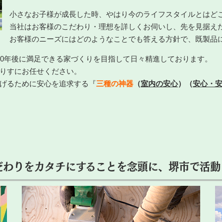
小さなお子様が成長した時、やはり今のライフスタイルとはど
当社はお客様のこだわり・理想を詳しくお伺いし、先を見据え
お客様のニーズにはどのようなことでも答える方針で、既製品
10年後に満足できる家づくりを目指して日々精進しております。
りすにお任せください。
げるために安心を追求する『
三種の神器
（
室内の安心
）（
安心・
だわりをカタチにすることを念頭に、堺市で活動