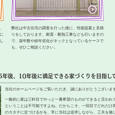
、
弊社は中古住宅の調査を行った後に、性能提案と見積
に
りをしております。耐震・断熱工事なども行いますの
し
で、築年数や経年劣化がネックとなっているケースで
も、ぜひご相談ください。
5年後、10年後に満足できる家づくりを目指し
当社のホームページをご覧いただき、誠にありがとうございま
一般的に家は三軒目でやっと一番希望のものができると言われ
ということは不可能ですよね。だからこそ、一回目でどれだけ
のカタチに近づけるかを、常に当社は追求しながら、工夫を施